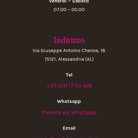
Venerdì – Sabato
07.00 – 00.00
Indirizzo
Via Giuseppe Antonio Chenna, 18
15121, Alessandria (AL)
Tel
+39 0131 17 50 428
Whatsapp
Prenota via Whatsapp
Email