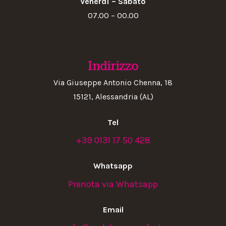
Venerdì – Sabato
07.00 – 00.00
Indirizzo
Via Giuseppe Antonio Chenna, 18
15121, Alessandria (AL)
Tel
+39 0131 17 50 428
Whatsapp
Prenota via Whatsapp
Email