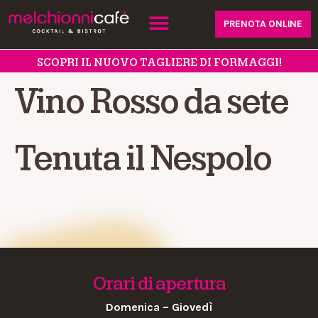
PRENOTA ONLINE
SCOPRI IL NUOVO TAGLIERE DI FORMAGGI!
Vino Rosso da sete
Tenuta il Nespolo
Orari di apertura
Domenica – Giovedì