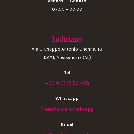
Venerdì – Sabato
07.00 – 00.00
Indirizzo
Via Giuseppe Antonio Chenna, 18
15121, Alessandria (AL)
Tel
+39 0131 17 50 428
Whatsapp
Prenota via Whatsapp
Email