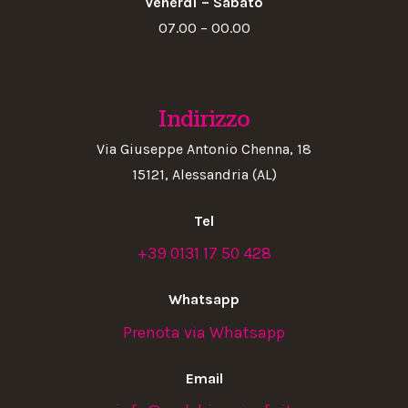
Venerdì – Sabato
07.00 – 00.00
Indirizzo
Via Giuseppe Antonio Chenna, 18
15121, Alessandria (AL)
Tel
+39 0131 17 50 428
Whatsapp
Prenota via Whatsapp
Email