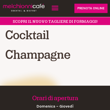
PRENOTA ONLINE
SCOPRI IL NUOVO TAGLIERE DI FORMAGGI!
Cocktail
Champagne
Orari di apertura
Domenica – Giovedì