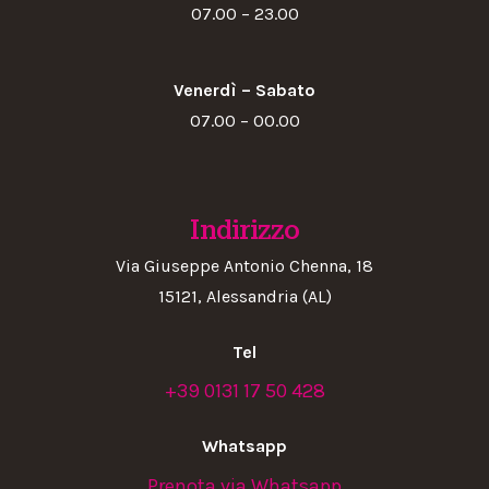
07.00 – 23.00
Venerdì – Sabato
07.00 – 00.00
Indirizzo
Via Giuseppe Antonio Chenna, 18
15121, Alessandria (AL)
Tel
+39 0131 17 50 428
Whatsapp
Prenota via Whatsapp