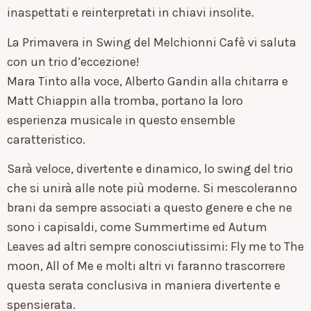
inaspettati e reinterpretati in chiavi insolite.
La Primavera in Swing del Melchionni Cafè vi saluta
con un trio d’eccezione!
Mara Tinto alla voce, Alberto Gandin alla chitarra e
Matt Chiappin alla tromba, portano la loro
esperienza musicale in questo ensemble
caratteristico.
Sarà veloce, divertente e dinamico, lo swing del trio
che si unirà alle note più moderne. Si mescoleranno
brani da sempre associati a questo genere e che ne
sono i capisaldi, come Summertime ed Autum
Leaves ad altri sempre conosciutissimi: Fly me to The
moon, All of Me e molti altri vi faranno trascorrere
questa serata conclusiva in maniera divertente e
spensierata.