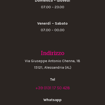
Domenica – Giovedì
07.00 – 23.00
Venerdì – Sabato
07.00 – 00.00
Indirizzo
Via Giuseppe Antonio Chenna, 18
15121, Alessandria (AL)
Tel
+39 0131 17 50 428
Whatsapp